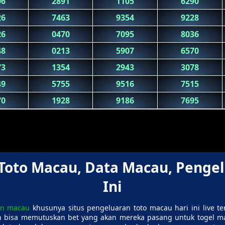
Toto Macau, Data Macau, Penge
Ini
an macau
khusunya situs pengeluaran toto macau hari ini live t
 bisa memutuskan bet yang akan mereka pasang untuk togel ma