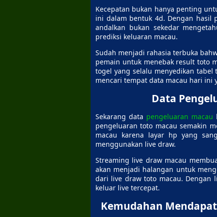
Kecepatan bukan hanya penting unt
ini dalam bentuk 4d. Dengan hasil
andalkan bukan sekedar mengetah
prediksi keluaran macau.
Sudah menjadi rahasia terbuka bahwa
pemain untuk menebak result toto 
togel yang selalu menyedikan tabel
mencari tempat data macau hari ini 
Data Pengelu
Sekarang data
pengeluaran macau
h
pengeluaran toto macau semakin me
macau karena layar hp yang sanga
menggunakan live draw.
Streaming live draw macau membuat 
akan menjadi halangan untuk menget
dari live draw toto macau. Dengan 
keluar live tercepat.
Kemudahan Mendapatka