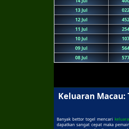
Keluaran Macau: 
Banyak bettor togel mencari
keluar
dapatkan sangat cepat maka pemain