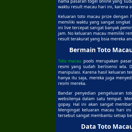
nama pasaran togel online yang sud
waktu result macau hari ini, karena 
Keluaran toto macau prize dengan h
memiliki waktu yang sangat singkat 
ini live tercepat sangat banyak pem
jam. No keluaran macau memiliki ren
result terakurat yang bsia mereka and
Bermain Toto Macau 
Toto macau
pools merupakan pasara
resmi yang sudah berlisensi wla. 
manipulasi. Karena hasil keluaran t
hanya itu saja, mereka juga menyed
resmi mereka.
Bandar penyedian pengeluaran toto
websitenya dalam satu tempat. Mere
gopay. Hal ini akan sangat memban
Mengingat keluaran macau hari ini
tersebut sangat membantu setiap be
Data Toto Macau